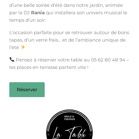
d’une belle soirée d’été dans notre jardin, animée
par la DJ
Rania
qui installera son univers musical le
temps d’un soir.
L’occasion parfaite pour se retrouver autour de bons
tapas, d’un verre frais… et de l’ambiance unique de
l’été
Pensez à réserver votre table au 05 62 80 48 94 –
les places en terrasse partent vite !
Réserver