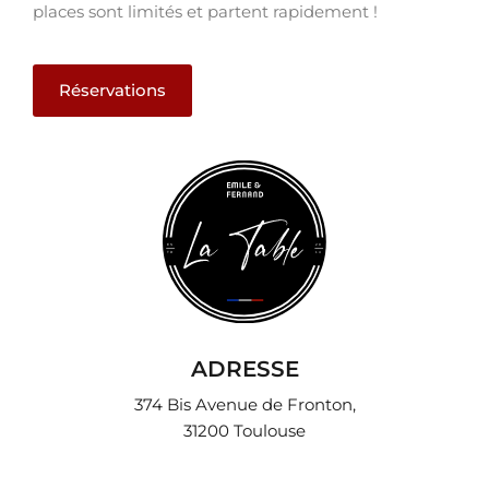
places sont limités et partent rapidement !
Réservations
ADRESSE
374 Bis Avenue de Fronton,
31200 Toulouse